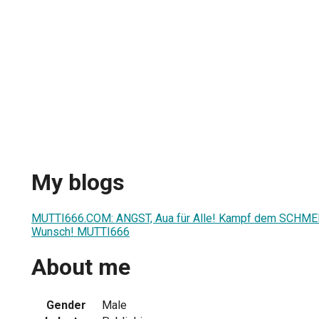
My blogs
MUTTI666.COM: ANGST, Aua für Alle! Kampf dem SCHMER
Wunsch! MUTTI666
About me
Gender
Male