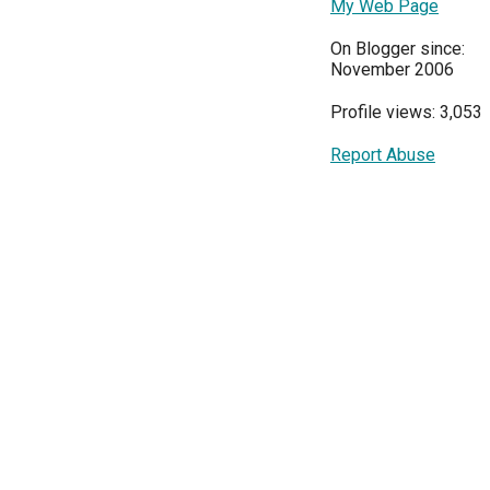
My Web Page
On Blogger since:
November 2006
Profile views: 3,053
Report Abuse