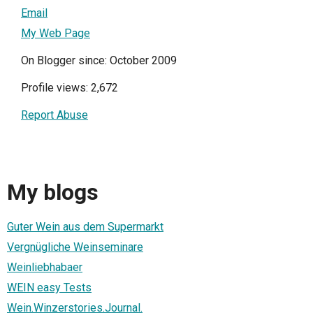
Email
My Web Page
On Blogger since: October 2009
Profile views: 2,672
Report Abuse
My blogs
Guter Wein aus dem Supermarkt
Vergnügliche Weinseminare
Weinliebhabaer
WEIN easy Tests
Wein.Winzerstories.Journal.