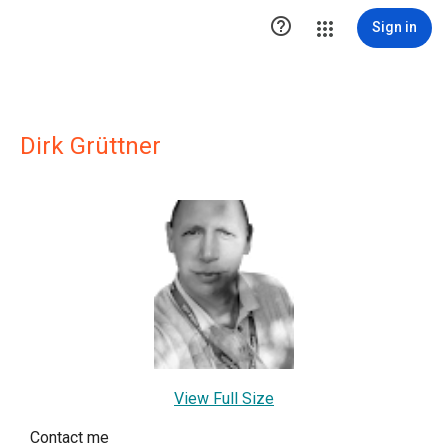

Sign in
Dirk Grüttner
View Full Size
Contact me