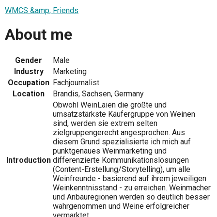
WMCS &amp; Friends
About me
Gender
Male
Industry
Marketing
Occupation
Fachjournalist
Location
Brandis, Sachsen, Germany
Obwohl WeinLaien die größte und
umsatzstärkste Käufergruppe von Weinen
sind, werden sie extrem selten
zielgruppengerecht angesprochen. Aus
diesem Grund spezialisierte ich mich auf
punktgenaues Weinmarketing und
Introduction
differenzierte Kommunikationslösungen
(Content-Erstellung/Storytelling), um alle
Weinfreunde - basierend auf ihrem jeweiligen
Weinkenntnisstand - zu erreichen. Weinmacher
und Anbauregionen werden so deutlich besser
wahrgenommen und Weine erfolgreicher
vermarktet.