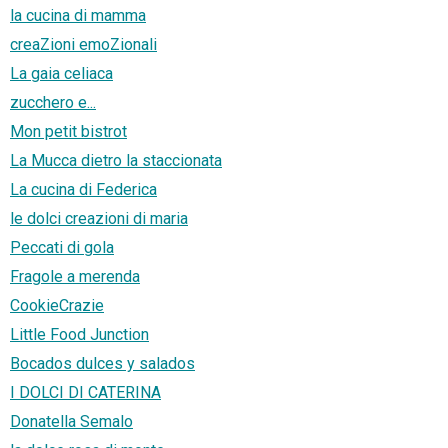
la cucina di mamma
creaZioni emoZionali
La gaia celiaca
zucchero e...
Mon petit bistrot
La Mucca dietro la staccionata
La cucina di Federica
le dolci creazioni di maria
Peccati di gola
Fragole a merenda
CookieCrazie
Little Food Junction
Bocados dulces y salados
I DOLCI DI CATERINA
Donatella Semalo