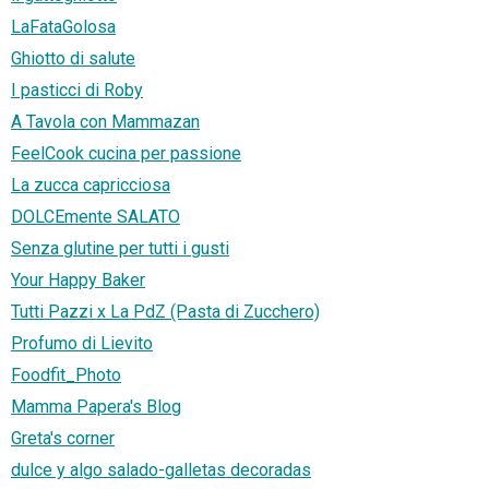
LaFataGolosa
Ghiotto di salute
I pasticci di Roby
A Tavola con Mammazan
FeelCook cucina per passione
La zucca capricciosa
DOLCEmente SALATO
Senza glutine per tutti i gusti
Your Happy Baker
Tutti Pazzi x La PdZ (Pasta di Zucchero)
Profumo di Lievito
Foodfit_Photo
Mamma Papera's Blog
Greta's corner
dulce y algo salado-galletas decoradas