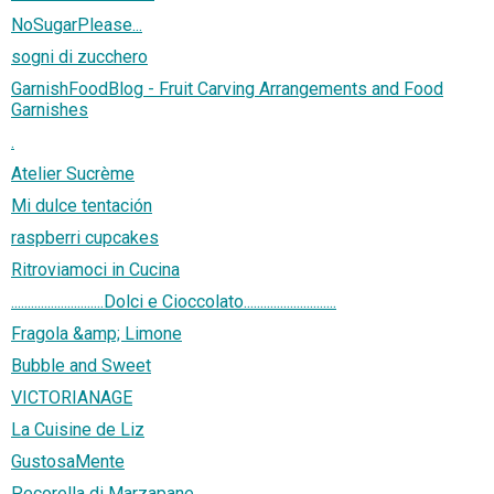
NoSugarPlease...
sogni di zucchero
GarnishFoodBlog - Fruit Carving Arrangements and Food
Garnishes
.
Atelier Sucrème
Mi dulce tentación
raspberri cupcakes
Ritroviamoci in Cucina
............................Dolci e Cioccolato............................
Fragola &amp; Limone
Bubble and Sweet
VICTORIANAGE
La Cuisine de Liz
GustosaMente
Pecorella di Marzapane