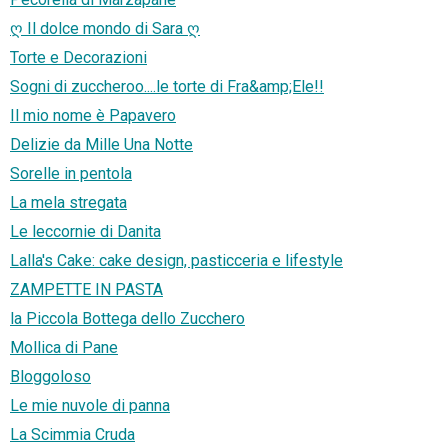
ღ Il dolce mondo di Sara ღ
Torte e Decorazioni
Sogni di zuccheroo....le torte di Fra&amp;Ele!!
Il mio nome è Papavero
Delizie da Mille Una Notte
Sorelle in pentola
La mela stregata
Le leccornie di Danita
Lalla's Cake: cake design, pasticceria e lifestyle
ZAMPETTE IN PASTA
la Piccola Bottega dello Zucchero
Mollica di Pane
Bloggoloso
Le mie nuvole di panna
La Scimmia Cruda