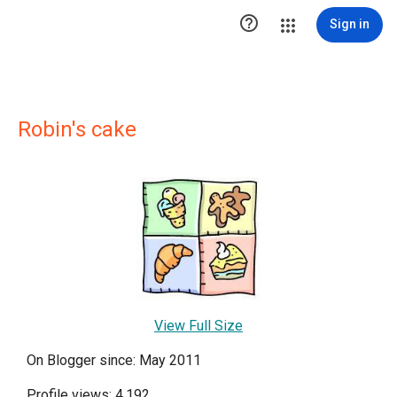

Sign in
Robin's cake
View Full Size
On Blogger since: May 2011
Profile views: 4,192