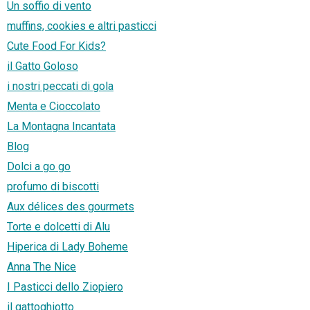
Un soffio di vento
muffins, cookies e altri pasticci
Cute Food For Kids?
il Gatto Goloso
i nostri peccati di gola
Menta e Cioccolato
La Montagna Incantata
Blog
Dolci a go go
profumo di biscotti
Aux délices des gourmets
Torte e dolcetti di Alu
Hiperica di Lady Boheme
Anna The Nice
I Pasticci dello Ziopiero
il gattoghiotto