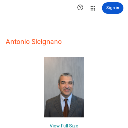

Sign in
Antonio Sicignano
View Full Size