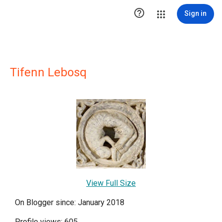

Sign in
Tifenn Lebosq
View Full Size
On Blogger since: January 2018
Profile views: 605