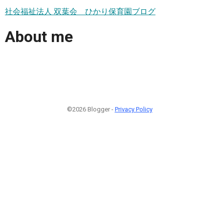
社会福祉法人 双葉会 ひかり保育園ブログ
About me
©2026 Blogger -
Privacy Policy