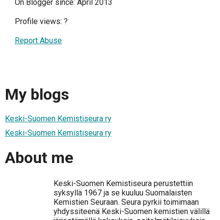
On Blogger since: April 2013
Profile views:
?
Report Abuse
My blogs
Keski-Suomen Kemistiseura ry
Keski-Suomen Kemistiseura ry
About me
Keski-Suomen Kemistiseura perustettiin
syksyllä 1967 ja se kuuluu Suomalaisten
Kemistien Seuraan. Seura pyrkii toimimaan
yhdyssiteenä Keski-Suomen kemistien välillä