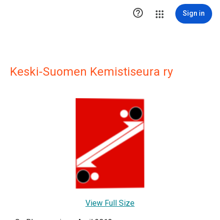

Sign in
Keski-Suomen Kemistiseura ry
View Full Size