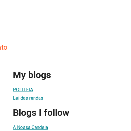
nto
My blogs
POLITEIA
Lei das rendas
Blogs I follow
A Nossa Candeia
5