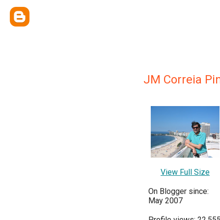
JM Correia Pi
View Full Size
On Blogger since:
May 2007
Profile views: 22,55