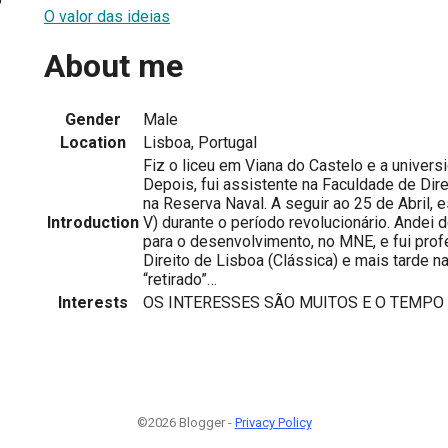
O valor das ideias
About me
Gender
Male
Location
Lisboa, Portugal
Fiz o liceu em Viana do Castelo e a univer
Depois, fui assistente na Faculdade de Direi
na Reserva Naval. A seguir ao 25 de Abril, 
Introduction
V) durante o período revolucionário. Andei
para o desenvolvimento, no MNE, e fui pro
Direito de Lisboa (Clássica) e mais tarde n
“retirado”…
Interests
OS INTERESSES SÃO MUITOS E O TEMPO
©2026 Blogger -
Privacy Policy