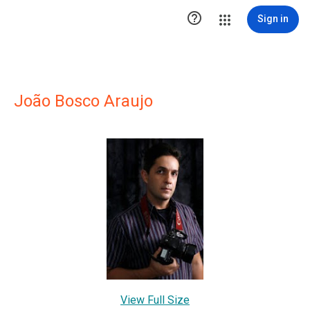

Sign in
João Bosco Araujo
View Full Size