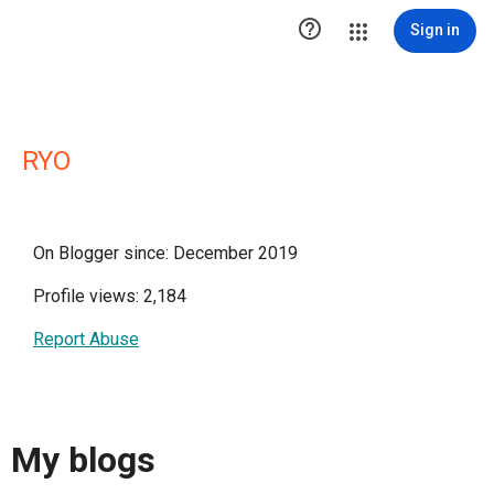

Sign in
RYO
On Blogger since: December 2019
Profile views: 2,184
Report Abuse
My blogs