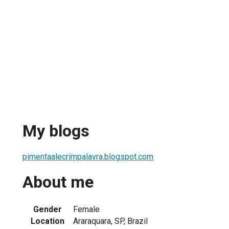
My blogs
pimentaalecrimpalavra.blogspot.com
About me
Gender
Female
Location
Araraquara, SP, Brazil