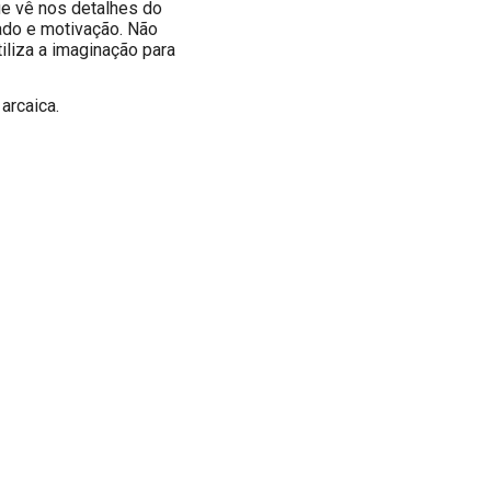
e vê nos detalhes do
cado e motivação. Não
iliza a imaginação para
arcaica.