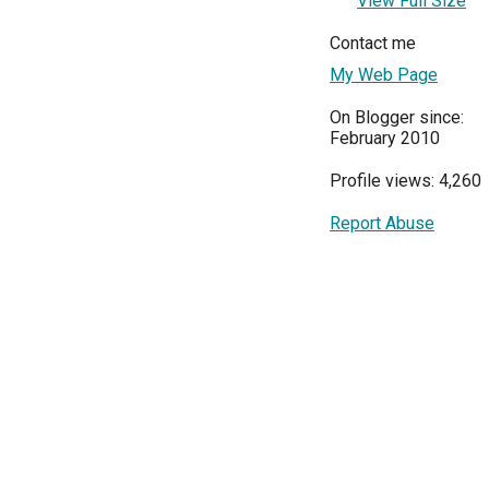
View Full Size
Contact me
My Web Page
On Blogger since:
February 2010
Profile views: 4,260
Report Abuse