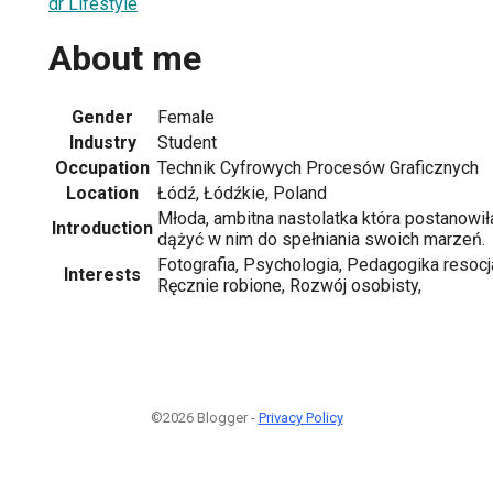
dr Lifestyle
About me
Gender
Female
Industry
Student
Occupation
Technik Cyfrowych Procesów Graficznych
Location
Łódź, Łódźkie, Poland
Młoda, ambitna nastolatka która postanowił
Introduction
dążyć w nim do spełniania swoich marzeń.
Fotografia, Psychologia, Pedagogika resocjal
Interests
Ręcznie robione, Rozwój osobisty,
©2026 Blogger -
Privacy Policy