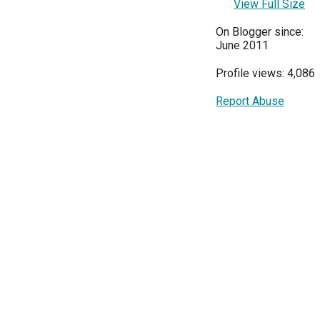
View Full Size
On Blogger since:
June 2011
Profile views: 4,086
Report Abuse