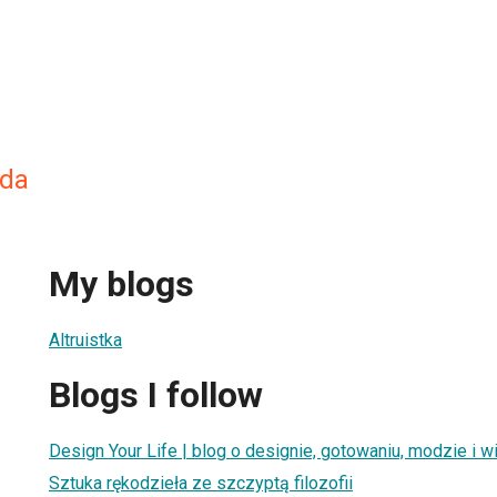
da
My blogs
Altruistka
Blogs I follow
Design Your Life | blog o designie, gotowaniu, modzie i w
Sztuka rękodzieła ze szczyptą filozofii