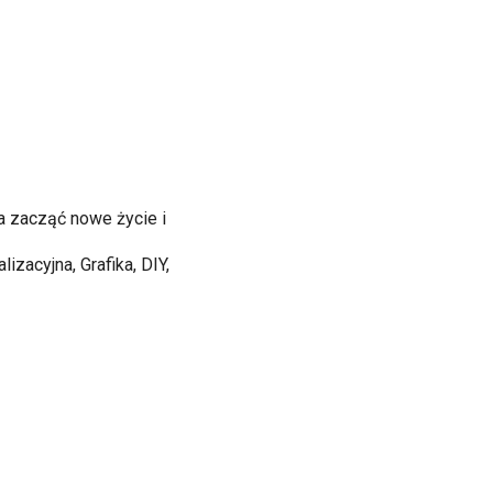
a zacząć nowe życie i
izacyjna, Grafika, DIY,