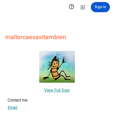

Sign in
mallorcaesasitambien
View Full Size
Contact me
Email