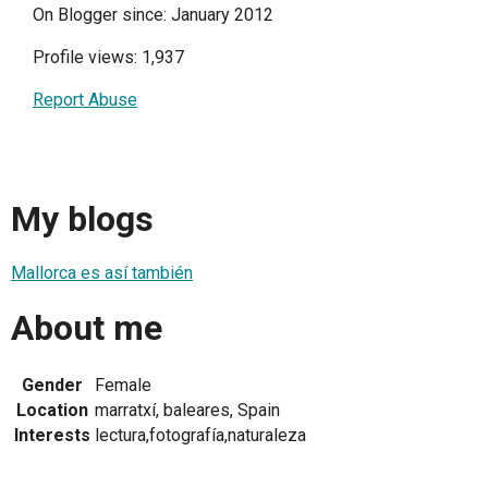
On Blogger since: January 2012
Profile views: 1,937
Report Abuse
My blogs
Mallorca es así también
About me
Gender
Female
Location
marratxí, baleares, Spain
Interests
lectura,fotografía,naturaleza