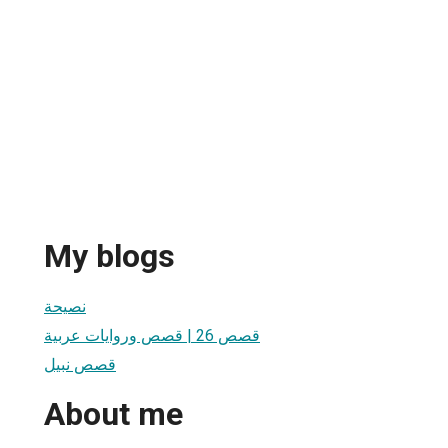
My blogs
نصيحة
قصص 26 | قصص وروايات عربية
قصص نبيل
About me