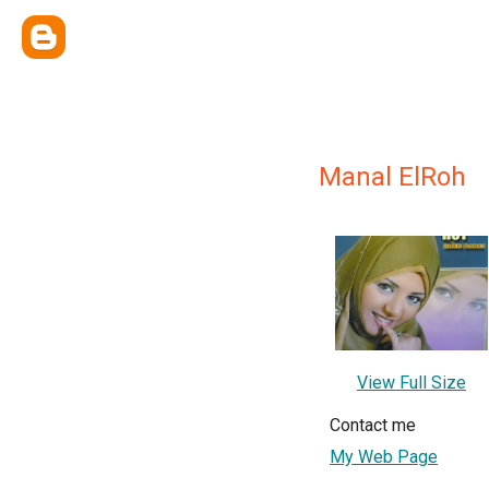
Manal ElRoh
View Full Size
Contact me
My Web Page