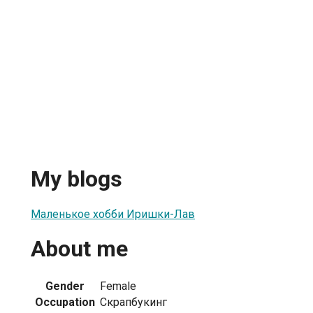
My blogs
Маленькое хобби Иришки-Лав
About me
Gender
Female
Occupation
Скрапбукинг