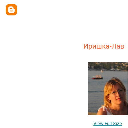
Иришка-Лав
View Full Size