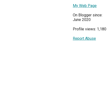
My Web Page
On Blogger since:
June 2020
Profile views: 1,180
Report Abuse