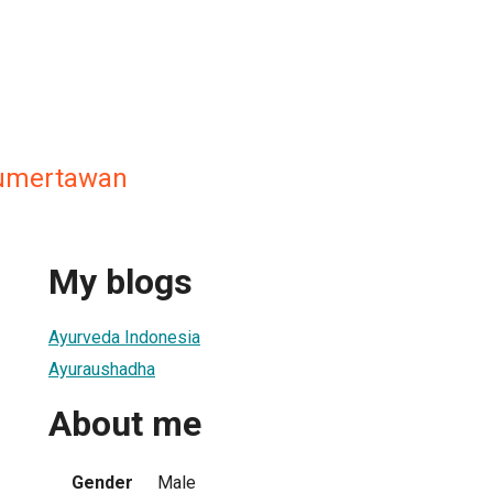
umertawan
My blogs
Ayurveda Indonesia
Ayuraushadha
About me
Gender
Male