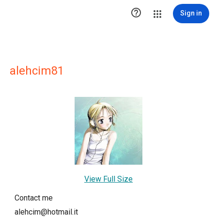

Sign in
alehcim81
View Full Size
Contact me
alehcim@hotmail.it