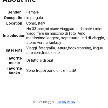
Gender
Female
Occupation
impiegata
Location
Como, Italy
Ho 33 anni,mi piace viaggiare e durante i miei
viaggi fare un mucchio di foto. Amo
Introduction
moltissimo leggere, soprattutto libri di viaggio,
storie vere e fantasy.
Viaggi, fotografia, lettura,bookcrossing, lingue
Interests
straniere,traduzione
Favorite
Di tutto e di più!
music
Favorite
Sono troppi per elencarli tutti!
books
©2026 Blogger -
Privacy Policy