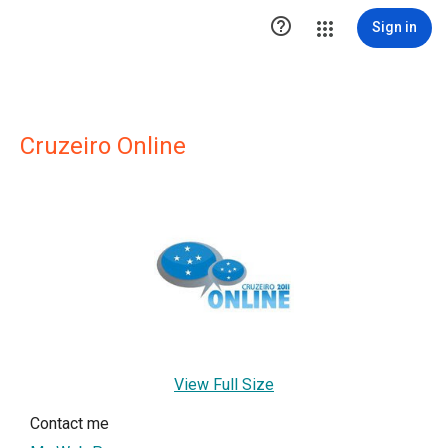

Sign in
Cruzeiro Online
View Full Size
Contact me