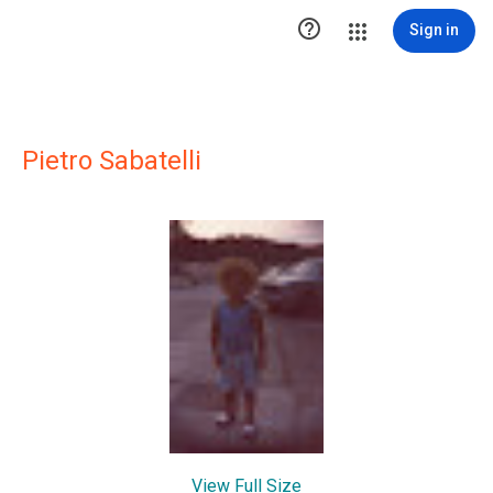

Sign in
Pietro Sabatelli
View Full Size