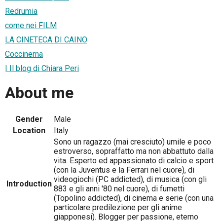
Redrumia
come nei FILM
LA CINETECA DI CAINO
Coccinema
| Il blog di Chiara Peri
About me
Gender
Male
Location
Italy
Sono un ragazzo (mai cresciuto) umile e poco
estroverso, sopraffatto ma non abbattuto dalla
vita. Esperto ed appassionato di calcio e sport
(con la Juventus e la Ferrari nel cuore), di
videogiochi (PC addicted), di musica (con gli
Introduction
883 e gli anni '80 nel cuore), di fumetti
(Topolino addicted), di cinema e serie (con una
particolare predilezione per gli anime
giapponesi). Blogger per passione, eterno