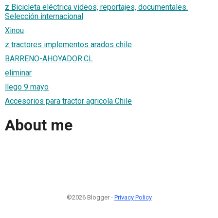
z Bicicleta eléctrica videos, reportajes, documentales.
Selección internacional
Xinou
z tractores implementos arados chile
BARRENO-AHOYADOR.CL
eliminar
llego 9 mayo
Accesorios para tractor agricola Chile
About me
©2026 Blogger -
Privacy Policy