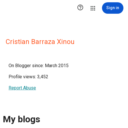

Sign in
Cristian Barraza Xinou
On Blogger since: March 2015
Profile views: 3,452
Report Abuse
My blogs