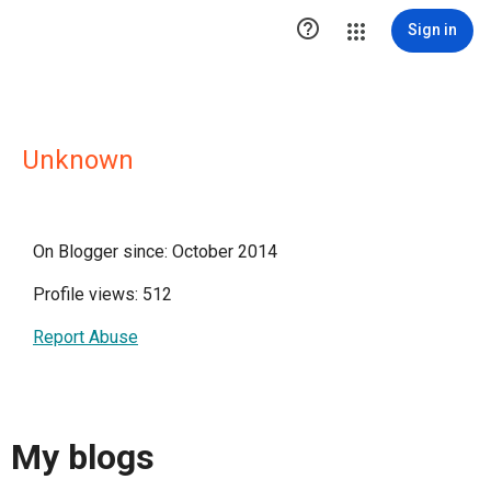

Sign in
Unknown
On Blogger since: October 2014
Profile views: 512
Report Abuse
My blogs