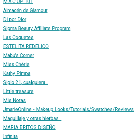
M.A.C UP 101
Almacén de Glamour
Di por Dior
Sigma Beauty Affiliate Program
Las Coquetes
ESTELITA REDELICO
Mabu's Corner
Miss Chérie
Kathy Pimpa
Siglo 21, cualquiera...
Little treasure
Mis Notas
JmarieOnline - Makeup Looks/Tutorials/Swatches/Reviews
Maquillaje y otras hierbas...
MARIA BRITOS DISEÑO
Infinita