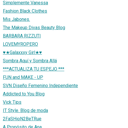
Simplemente Vanessa
Fashion Black Clothes
Mis Jabones.
The Makeup Divas Beauty Blog
BARBARA RIZZUTI
LOVEMYROPERO
♥★Galaxxxy Girl★♥
Sombra Aquí y Sombra Allá
***ACTUALIZA TU ESPEJO ***
FUN and MAKE - UP
SVN Diseño Femenino Independiente
Addicted to You Blog
Vick Tips
IT Style. Blog de moda
2FaSHioN2BeTRue
A Propósito de Ana