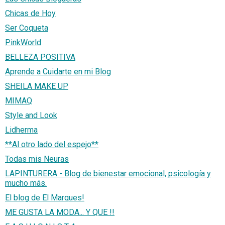
Chicas de Hoy
Ser Coqueta
PinkWorld
BELLEZA POSITIVA
Aprende a Cuidarte en mi Blog
SHEILA MAKE UP
MIMAQ
Style and Look
Lidherma
**Al otro lado del espejo**
Todas mis Neuras
LAPINTURERA - Blog de bienestar emocional, psicología y
mucho más.
El blog de El Marques!
ME GUSTA LA MODA... Y QUE !!