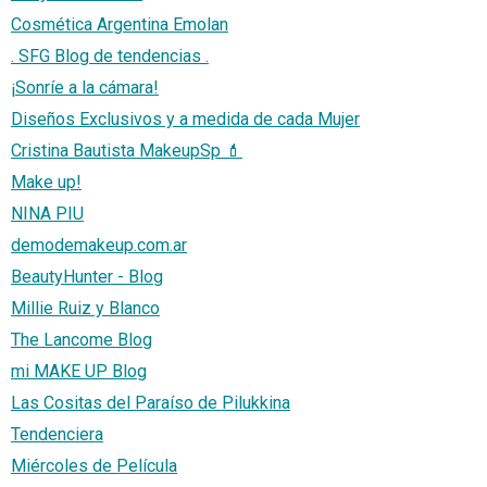
Cosmética Argentina Emolan
. SFG Blog de tendencias .
¡Sonríe a la cámara!
Diseños Exclusivos y a medida de cada Mujer
Cristina Bautista MakeupSp 💄
Make up!
NINA PIU
demodemakeup.com.ar
BeautyHunter - Blog
Millie Ruiz y Blanco
The Lancome Blog
mi MAKE UP Blog
Las Cositas del Paraíso de Pilukkina
Tendenciera
Miércoles de Película