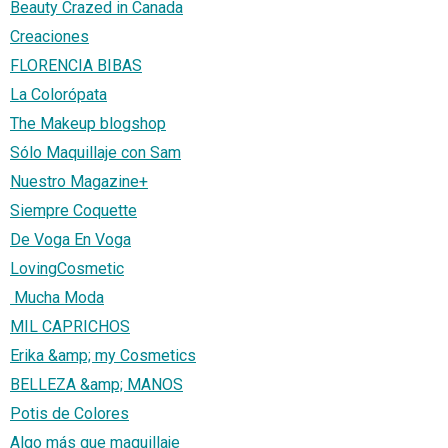
Beauty Crazed in Canada
Creaciones
FLORENCIA BIBAS
La Colorópata
The Makeup blogshop
Sólo Maquillaje con Sam
Nuestro Magazine+
Siempre Coquette
De Voga En Voga
LovingCosmetic
Mucha Moda
MIL CAPRICHOS
Erika &amp; my Cosmetics
BELLEZA &amp; MANOS
Potis de Colores
Algo más que maquillaje