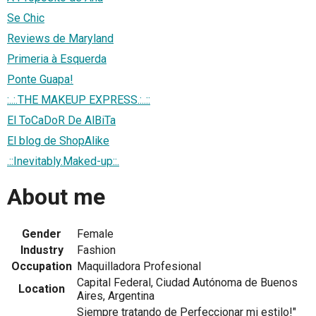
Se Chic
Reviews de Maryland
Primeria à Esquerda
Ponte Guapa!
:..:.THE MAKEUP EXPRESS.:..::
El ToCaDoR De AlBiTa
El blog de ShopAlike
.::Inevitably.Maked-up::.
About me
Gender
Female
Industry
Fashion
Occupation
Maquilladora Profesional
Capital Federal, Ciudad Autónoma de Buenos
Location
Aires, Argentina
Siempre tratando de Perfeccionar mi estilo!"