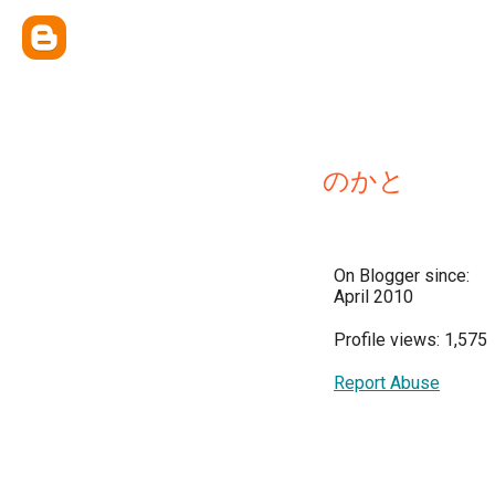
のかと
On Blogger since:
April 2010
Profile views: 1,575
Report Abuse