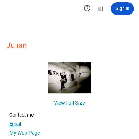

Sign in
Julian
View Full Size
Contact me
Email
My Web Page