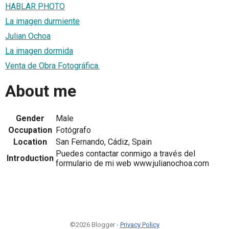
HABLAR PHOTO
La imagen durmiente
Julian Ochoa
La imagen dormida
Venta de Obra Fotográfica.
About me
Gender
Male
Occupation
Fotógrafo
Location
San Fernando, Cádiz, Spain
Puedes contactar conmigo a través del
Introduction
formulario de mi web www.julianochoa.com
©2026 Blogger -
Privacy Policy