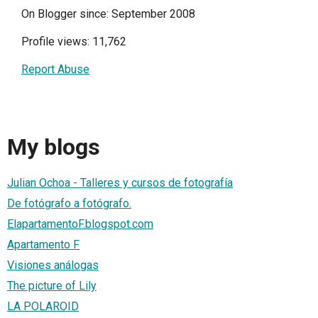
On Blogger since: September 2008
Profile views: 11,762
Report Abuse
My blogs
Julian Ochoa - Talleres y cursos de fotografía
De fotógrafo a fotógrafo.
ElapartamentoF.blogspot.com
Apartamento F
Visiones análogas
The picture of Lily
LA POLAROID