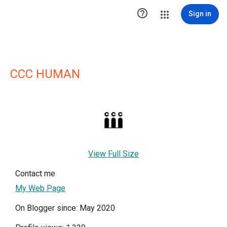

Sign in
CCC HUMAN
View Full Size
Contact me
My Web Page
On Blogger since: May 2020