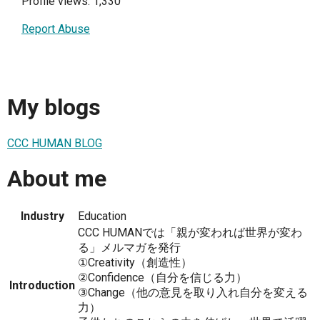
Profile views: 1,330
Report Abuse
My blogs
CCC HUMAN BLOG
About me
Industry
Education
CCC HUMANでは「親が変われば世界が変わ
る」メルマガを発行
①Creativity（創造性）
②Confidence（自分を信じる力）
Introduction
③Change（他の意見を取り入れ自分を変える
力）