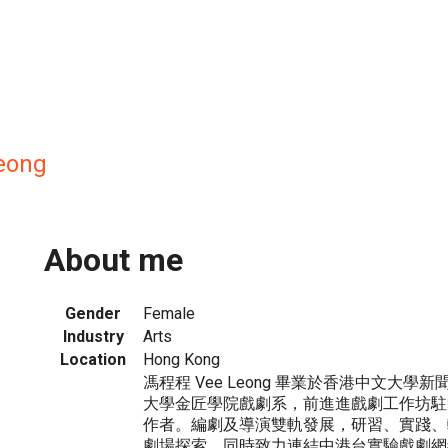
eong
About me
Gender
Female
Industry
Arts
Location
Hong Kong
馮程程 Vee Leong 畢業於香港中文大
大學金匠學院戲劇系，前進進戲劇工作坊駐
作者。編劇及導演雙軌發展，研習、實踐、
劇場探索，同時致力連結中港台實驗戲劇網