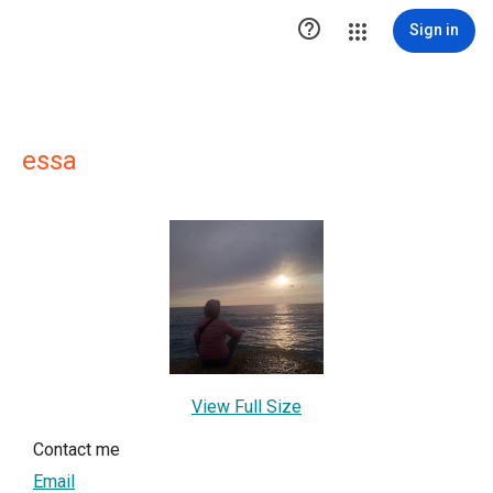

Sign in
essa
View Full Size
Contact me
Email