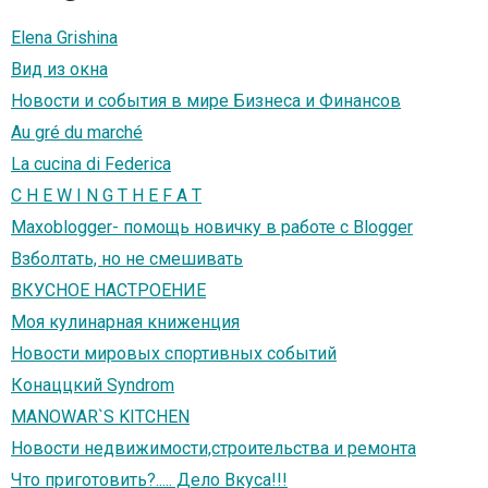
Elena Grishina
Вид из окна
Новости и события в мире Бизнеса и Финансов
Au gré du marché
La cucina di Federica
C H E W I N G T H E F A T
Maxoblogger- помощь новичку в работе с Blogger
Взболтать, но не смешивать
ВКУСНОЕ НАСТРОЕНИЕ
Моя кулинарная книженция
Новости мировых спортивных событий
Конаццкий Syndrom
MANOWAR`S KITCHEN
Новости недвижимости,строительства и ремонта
Что приготовить?..... Дело Вкуса!!!