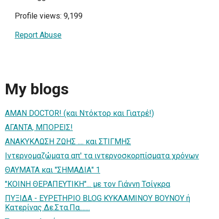
Profile views: 9,199
Report Abuse
My blogs
ΑΜΑΝ DOCTOR! (και Ντόκτορ και Γιατρέ!)
ΑΓΑΝΤΑ, ΜΠΟΡΕΙΣ!
ΑΝΑΚΥΚΛΩΣΗ ΖΩΗΣ .... και ΣΤΙΓΜΗΣ
Ιντερνομαζώματα απ' τα ιντερνοσκορπίσματα χρόνων
ΘΑΥΜΑΤΑ και "ΣΗΜΑΔΙΑ" 1
"ΚΟΙΝΗ ΘΕΡΑΠΕΥΤΙΚΗ"... με τον Γιάννη Τσίγκρα
ΠΥΞΙΔΑ - ΕΥΡΕΤΗΡΙΟ BLOG ΚΥΚΛΑΜΙΝΟΥ ΒΟΥΝΟΥ ή
Κατερίνας Δε.Στα.Πα.......