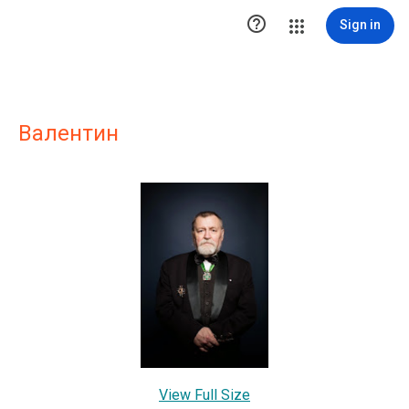

Sign in
Валентин
View Full Size