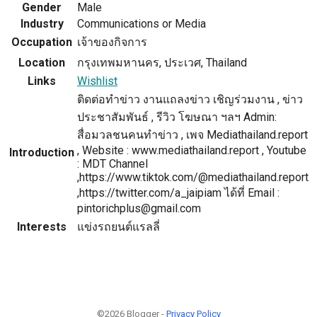
Gender
Male
Industry
Communications or Media
Occupation
เจ้าของกิจการ
Location
กรุงเทพมหานคร, ประเวศ, Thailand
Links
Wishlist
ติดต่อทำข่าว งานแถลงข่าว เชิญร่วมงาน , ข่าว
ประชาสัมพันธ์ , รีวิว โฆษณา ฯลฯ Admin:
สื่อมวลชนคนทำข่าว , เพจ Mediathailand.report
, Website : www.mediathailand.report , Youtube
Introduction
: MDT Channel
,https://www.tiktok.com/@mediathailand.report
,https://twitter.com/a_jaipiam ได้ที่ Email :
pintorichplus@gmail.com
Interests
แข่งรถยนต์แรลลี่
©2026 Blogger -
Privacy Policy