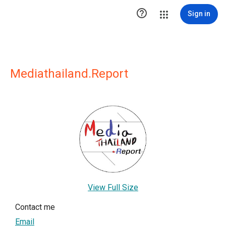

Sign in
Mediathailand.Report
View Full Size
Contact me
Email