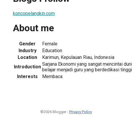
koncopelangkin.com
About me
Gender
Female
Industry
Education
Location
Karimun, Kepulauan Riau, Indonesia
Sarjana Ekonomi yang sangat mencintai duni
Introduction
belajar menjadi guru yang berdedikasi tinggi
Interests
Membaca
©2026 Blogger -
Privacy Policy