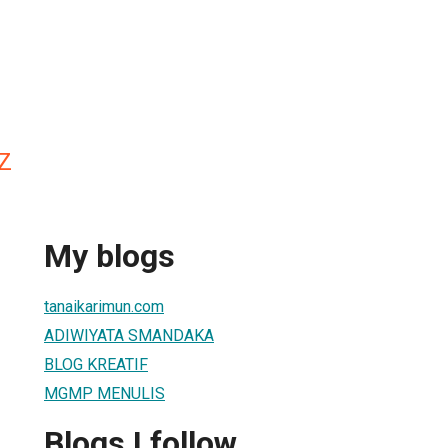
AZ
My blogs
tanaikarimun.com
ADIWIYATA SMANDAKA
BLOG KREATIF
MGMP MENULIS
Blogs I follow