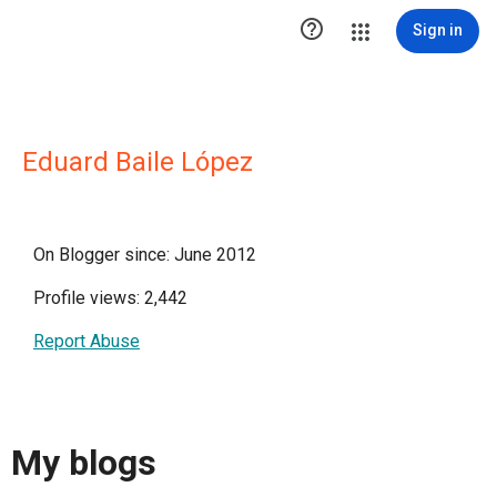

Sign in
Eduard Baile López
On Blogger since: June 2012
Profile views: 2,442
Report Abuse
My blogs