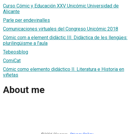
Curso Cómic y Educación XXV Unicómic Universidad de
Alicante
Parle per endevinalles
Comunicaciones virtuales del Congreso Unicómic 2018
Còmic com a element didàctic III. Didàctica de les llengües:
plurilingüisme a l’aula
Tebeosblog
ComiCat
Cómic como elemento didáctico II. Literatura e Historia en
viñetas
About me