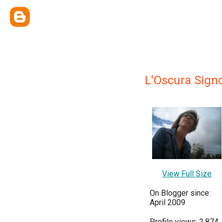
L'Oscura Sign
View Full Size
On Blogger since:
April 2009
Profile views: 2,874