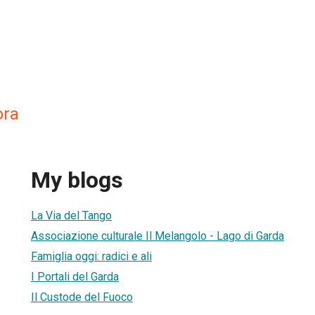
ora
My blogs
La Via del Tango
Associazione culturale Il Melangolo - Lago di Garda
Famiglia oggi: radici e ali
I Portali del Garda
Il Custode del Fuoco