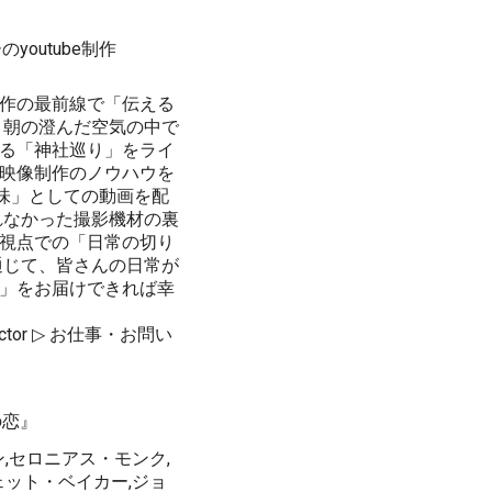
outube制作
作の最前線で「伝える
、朝の澄んだ空気の中で
る「神社巡り」をライ
映像制作のノウハウを
趣味」としての動画を配
れなかった撮影機材の裏
視点での「日常の切り
通じて、皆さんの日常が
」をお届けできれば幸
Director ▷ お仕事・お問い
の恋』
,セロニアス・モンク,
ェット・ベイカー,ジョ