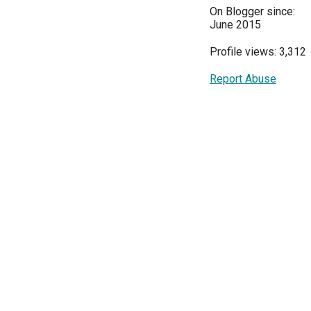
On Blogger since:
June 2015
Profile views: 3,312
Report Abuse