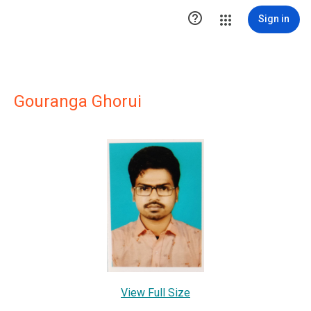

Sign in
Gouranga Ghorui
View Full Size