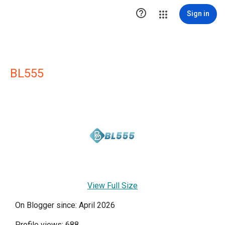

Sign in
BL555
View Full Size
On Blogger since: April 2026
Profile views: 688