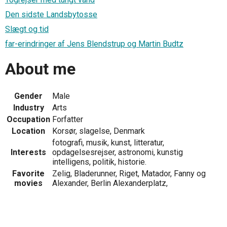
Den sidste Landsbytosse
Slægt og tid
far-erindringer af Jens Blendstrup og Martin Budtz
About me
Gender
Male
Industry
Arts
Occupation
Forfatter
Location
Korsør, slagelse, Denmark
fotografi, musik, kunst, litteratur,
Interests
opdagelsesrejser, astronomi, kunstig
intelligens, politik, historie.
Favorite
Zelig, Bladerunner, Riget, Matador, Fanny og
movies
Alexander, Berlin Alexanderplatz,