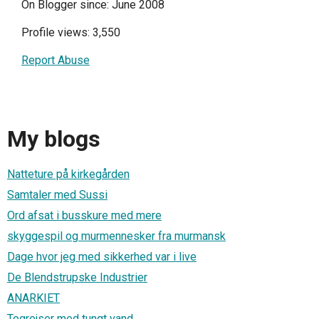
On Blogger since: June 2008
Profile views: 3,550
Report Abuse
My blogs
Natteture på kirkegården
Samtaler med Sussi
Ord afsat i busskure med mere
skyggespil og murmennesker fra murmansk
Dage hvor jeg med sikkerhed var i live
De Blendstrupske Industrier
ANARKIET
Togrejser med tungt vand