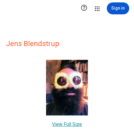

Sign in
Jens Blendstrup
View Full Size