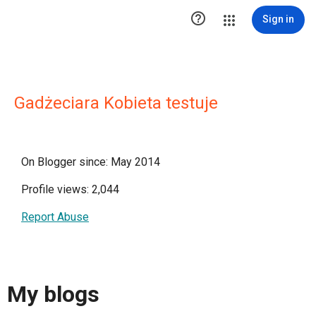

Sign in
Gadżeciara Kobieta testuje
On Blogger since: May 2014
Profile views: 2,044
Report Abuse
My blogs