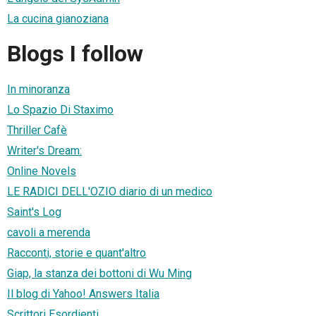
La cucina gianoziana
Blogs I follow
In minoranza
Lo Spazio Di Staximo
Thriller Cafè
Writer's Dream:
Online Novels
LE RADICI DELL'OZIO diario di un medico
Saint's Log
cavoli a merenda
Racconti, storie e quant'altro
Giap, la stanza dei bottoni di Wu Ming
Il blog di Yahoo! Answers Italia
Scrittori Esordienti