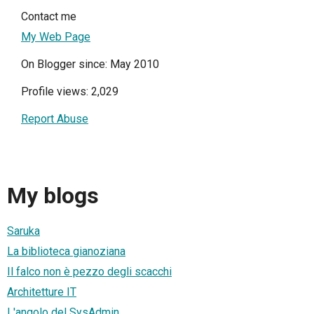
Contact me
My Web Page
On Blogger since: May 2010
Profile views: 2,029
Report Abuse
My blogs
Saruka
La biblioteca gianoziana
Il falco non è pezzo degli scacchi
Architetture IT
L'angolo del SysAdmin