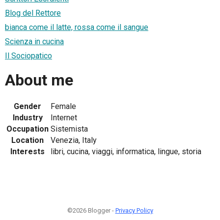
Blog del Rettore
bianca come il latte, rossa come il sangue
Scienza in cucina
Il Sociopatico
About me
Gender
Female
Industry
Internet
Occupation
Sistemista
Location
Venezia, Italy
Interests
libri, cucina, viaggi, informatica, lingue, storia
©2026 Blogger -
Privacy Policy