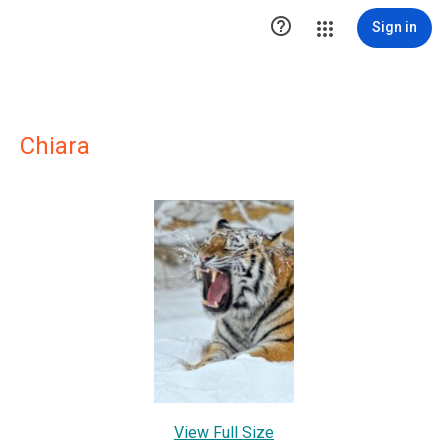

Sign in
Chiara
View Full Size