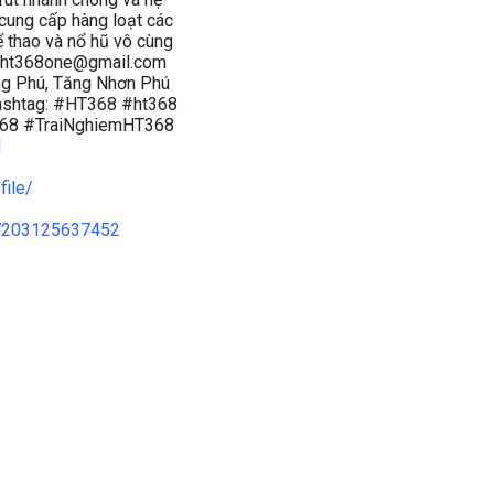
 cung cấp hàng loạt các
ể thao và nổ hũ vô cùng
 ht368one@gmail.com
ng Phú, Tăng Nhơn Phú
Hashtag: #HT368 #ht368
68 #TraiNghiemHT368
1
file/
97203125637452