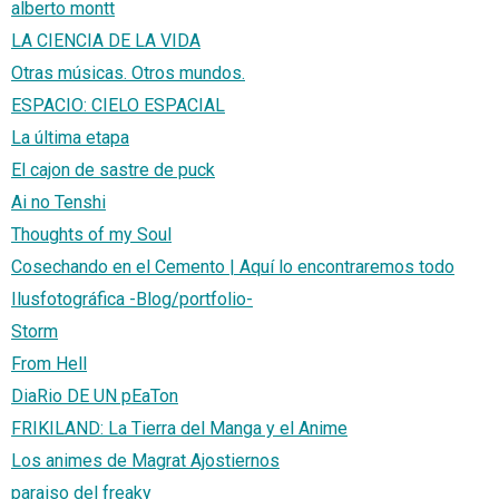
alberto montt
LA CIENCIA DE LA VIDA
Otras músicas. Otros mundos.
ESPACIO: CIELO ESPACIAL
La última etapa
El cajon de sastre de puck
Ai no Tenshi
Thoughts of my Soul
Cosechando en el Cemento | Aquí lo encontraremos todo
Ilusfotográfica -Blog/portfolio-
Storm
From Hell
DiaRio DE UN pEaTon
FRIKILAND: La Tierra del Manga y el Anime
Los animes de Magrat Ajostiernos
paraiso del freaky