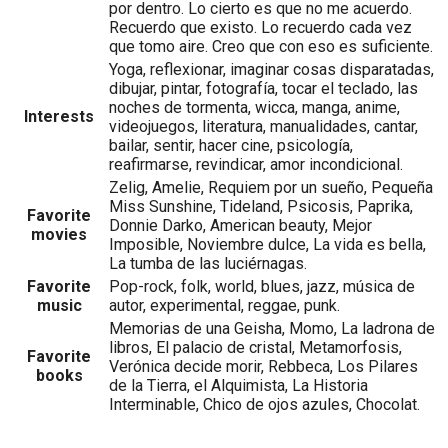
por dentro. Lo cierto es que no me acuerdo.
Recuerdo que existo. Lo recuerdo cada vez
que tomo aire. Creo que con eso es suficiente.
Yoga, reflexionar, imaginar cosas disparatadas,
dibujar, pintar, fotografía, tocar el teclado, las
noches de tormenta, wicca, manga, anime,
Interests
videojuegos, literatura, manualidades, cantar,
bailar, sentir, hacer cine, psicología,
reafirmarse, revindicar, amor incondicional.
Zelig, Amelie, Requiem por un sueño, Pequeña
Miss Sunshine, Tideland, Psicosis, Paprika,
Favorite
Donnie Darko, American beauty, Mejor
movies
Imposible, Noviembre dulce, La vida es bella,
La tumba de las luciérnagas.
Favorite
Pop-rock, folk, world, blues, jazz, música de
music
autor, experimental, reggae, punk.
Memorias de una Geisha, Momo, La ladrona de
libros, El palacio de cristal, Metamorfosis,
Favorite
Verónica decide morir, Rebbeca, Los Pilares
books
de la Tierra, el Alquimista, La Historia
Interminable, Chico de ojos azules, Chocolat.