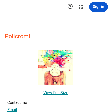

Sign in
Policromi
View Full Size
Contact me
Email