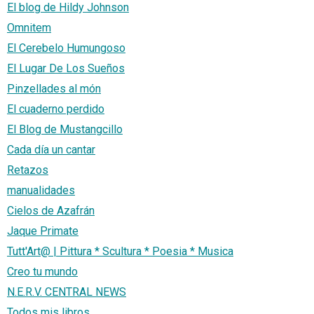
El blog de Hildy Johnson
Omnitem
El Cerebelo Humungoso
El Lugar De Los Sueños
Pinzellades al món
El cuaderno perdido
El Blog de Mustangcillo
Cada día un cantar
Retazos
manualidades
Cielos de Azafrán
Jaque Primate
Tutt'Art@ | Pittura * Scultura * Poesia * Musica
Creo tu mundo
N.E.R.V. CENTRAL NEWS
Todos mis libros