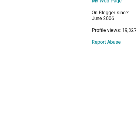
My Web Page
On Blogger since:
June 2006
Profile views: 19,32
Report Abuse