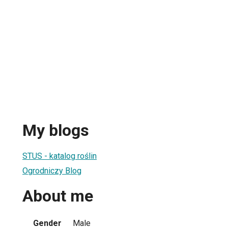
My blogs
STUS - katalog roślin
Ogrodniczy Blog
About me
Gender
Male