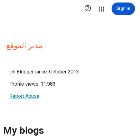

Sign in
مدير الموقع
On Blogger since: October 2013
Profile views: 11,983
Report Abuse
My blogs