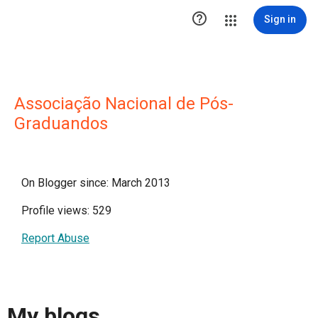

Sign in
Associação Nacional de Pós-
Graduandos
On Blogger since: March 2013
Profile views: 529
Report Abuse
My blogs