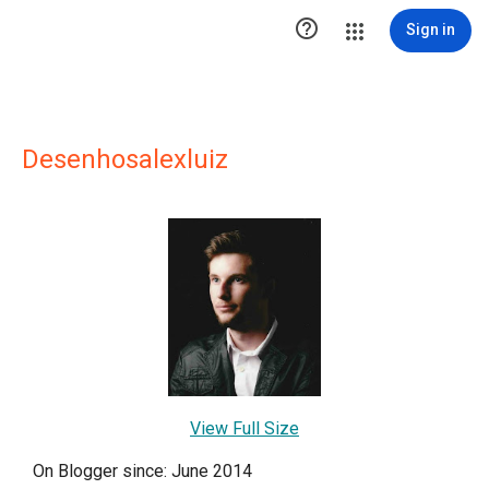

Sign in
Desenhosalexluiz
View Full Size
On Blogger since: June 2014