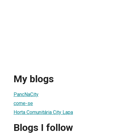
My blogs
PancNaCity
come-se
Horta Comunitária City Lapa
Blogs I follow