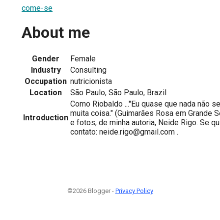
come-se
About me
Gender
Female
Industry
Consulting
Occupation
nutricionista
Location
São Paulo, São Paulo, Brazil
Como Riobaldo ..."Eu quase que nada não s
muita coisa." (Guimarães Rosa em Grande S
Introduction
e fotos, de minha autoria, Neide Rigo. Se qu
contato: neide.rigo@gmail.com .
©2026 Blogger -
Privacy Policy