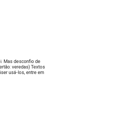
ei. Mas desconfio de
ertão: veredas) Textos
iser usá-los, entre em