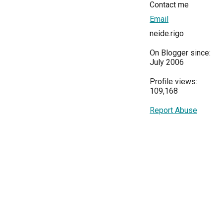
Contact me
Email
neide.rigo
On Blogger since:
July 2006
Profile views:
109,168
Report Abuse