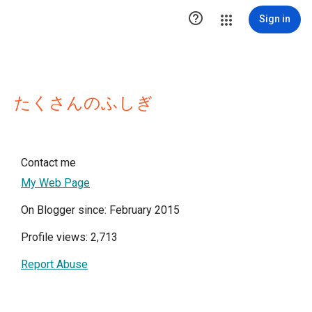

Sign in
たくさんのふしぎ
Contact me
My Web Page
On Blogger since: February 2015
Profile views: 2,713
Report Abuse