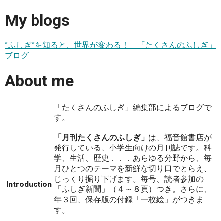
My blogs
”ふしぎ”を知ると、世界が変わる！ 「たくさんのふしぎ」
ブログ
About me
「たくさんのふしぎ」編集部によるブログで
す。
「月刊たくさんのふしぎ」
は、福音館書店が
発行している、小学生向けの月刊誌です。科
学、生活、歴史．．．あらゆる分野から、毎
月ひとつのテーマを新鮮な切り口でとらえ、
じっくり掘り下げます。毎号、読者参加の
Introduction
「ふしぎ新聞」（４～８頁）つき。さらに、
年３回、保存版の付録「一枚絵」がつきま
す。