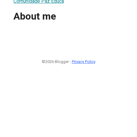
Comunidade Paz Educa
About me
©2026 Blogger -
Privacy Policy