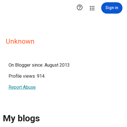

Sign in
Unknown
On Blogger since: August 2013
Profile views: 914
Report Abuse
My blogs