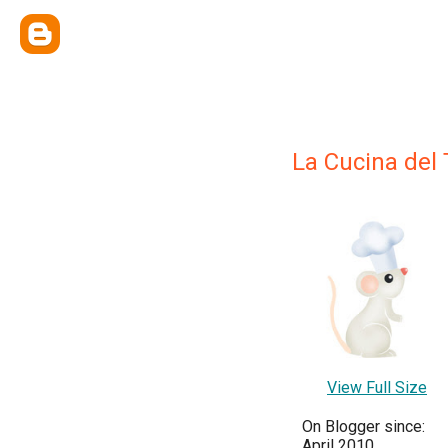
La Cucina del
View Full Size
On Blogger since:
April 2010