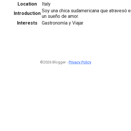
Location
Italy
Soy una chica sudamericana que atravesó el 
Introduction
un sueño de amor.
Interests
Gastronomìa y Viajar
©2026 Blogger -
Privacy Policy